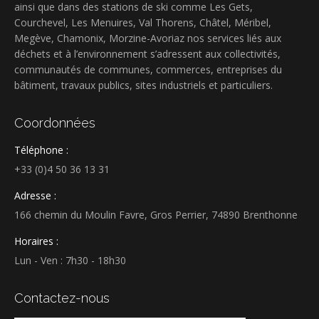
ainsi que dans des stations de ski comme Les Gets,
Courchevel, Les Menuires, Val Thorens, Châtel, Méribel,
Megève, Chamonix, Morzine-Avoriaz nos services liés aux
déchets et à l’environnement s’adressent aux collectivités,
communautés de communes, commerces, entreprises du
bâtiment, travaux publics, sites industriels et particuliers.
Coordonnées
Téléphone :
+33 (0)4 50 36 13 31
Adresse :
166 chemin du Moulin Favre, Gros Perrier, 74890 Brenthonne
Horaires :
Lun - Ven : 7h30 - 18h30
Contactez-nous