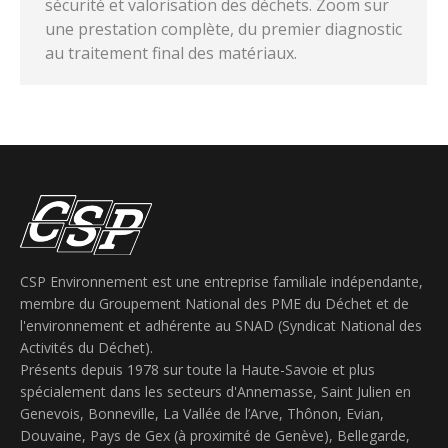
sécurité et valorisation des déchets. Zoom sur
une prestation complète, du premier diagnostic
au traitement final des matériaux.
CSP Environnement est une entreprise familiale indépendante,
membre du Groupement National des PME du Déchet et de
l'environnement et adhérente au SNAD (Syndicat National des
Activités du Déchet).
Présents depuis 1978 sur toute la Haute-Savoie et plus
spécialement dans les secteurs d'Annemasse, Saint Julien en
Genevois, Bonneville, La Vallée de l’Arve, Thônon, Evian,
Douvaine, Pays de Gex (à proximité de Genève), Bellegarde,