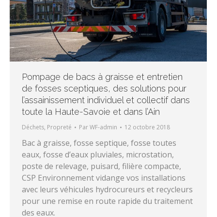
Pompage de bacs à graisse et entretien
de fosses sceptiques, des solutions pour
l’assainissement individuel et collectif dans
toute la Haute-Savoie et dans l’Ain
Déchets
,
Propreté
Par
WF-admin
12 octobre 2018
Bac à graisse, fosse septique, fosse toutes
eaux, fosse d’eaux pluviales, microstation,
poste de relevage, puisard, filière compacte,
CSP Environnement vidange vos installations
avec leurs véhicules hydrocureurs et recycleurs
pour une remise en route rapide du traitement
des eaux.