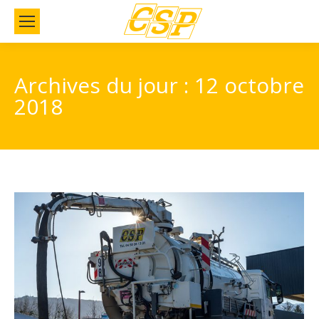
Archives du jour :
12 octobre
2018