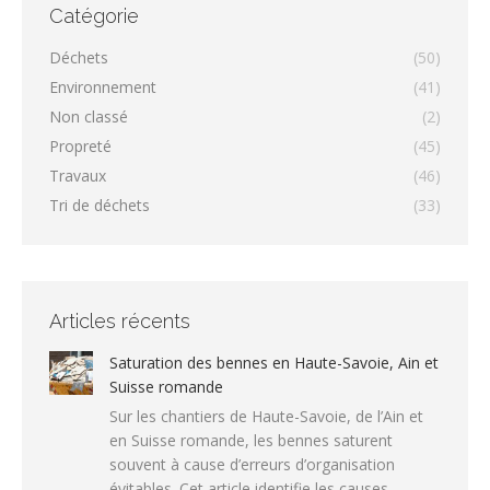
Catégorie
Déchets
(50)
Environnement
(41)
Non classé
(2)
Propreté
(45)
Travaux
(46)
Tri de déchets
(33)
Articles récents
Saturation des bennes en Haute-Savoie, Ain et
Suisse romande
Sur les chantiers de Haute-Savoie, de l’Ain et
en Suisse romande, les bennes saturent
souvent à cause d’erreurs d’organisation
évitables. Cet article identifie les causes