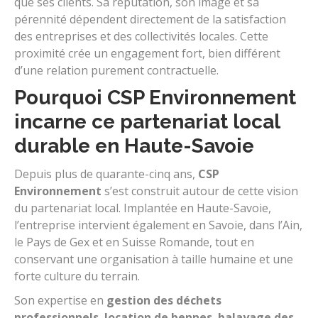
que ses clients. Sa réputation, son image et sa
pérennité dépendent directement de la satisfaction
des entreprises et des collectivités locales. Cette
proximité crée un engagement fort, bien différent
d’une relation purement contractuelle.
Pourquoi CSP Environnement
incarne ce partenariat local
durable en Haute-Savoie
Depuis plus de quarante-cinq ans,
CSP
Environnement
s’est construit autour de cette vision
du partenariat local. Implantée en Haute-Savoie,
l’entreprise intervient également en Savoie, dans l’Ain,
le Pays de Gex et en Suisse Romande, tout en
conservant une organisation à taille humaine et une
forte culture du terrain.
Son expertise en
gestion des déchets
professionnels
,
location de bennes
,
balayage des