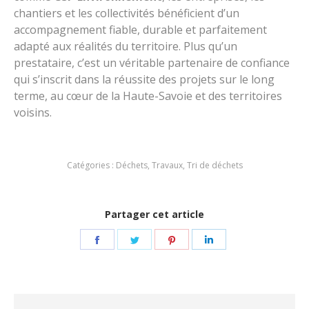
chantiers et les collectivités bénéficient d’un
accompagnement fiable, durable et parfaitement
adapté aux réalités du territoire. Plus qu’un
prestataire, c’est un véritable partenaire de confiance
qui s’inscrit dans la réussite des projets sur le long
terme, au cœur de la Haute-Savoie et des territoires
voisins.
Catégories :
Déchets
,
Travaux
,
Tri de déchets
Partager cet article
Partager
Partager
Partager
Partager
sur
sur
sur
sur
Facebook
Twitter
Pinterest
LinkedIn