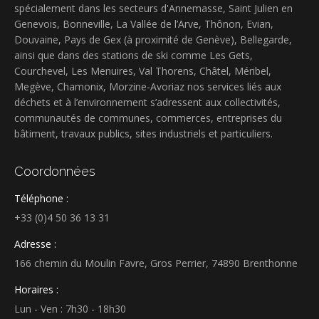
spécialement dans les secteurs d'Annemasse, Saint Julien en
Genevois, Bonneville, La Vallée de l’Arve, Thônon, Evian,
Douvaine, Pays de Gex (à proximité de Genève), Bellegarde,
ainsi que dans des stations de ski comme Les Gets,
Courchevel, Les Menuires, Val Thorens, Châtel, Méribel,
Megève, Chamonix, Morzine-Avoriaz nos services liés aux
déchets et à l’environnement s’adressent aux collectivités,
communautés de communes, commerces, entreprises du
bâtiment, travaux publics, sites industriels et particuliers.
Coordonnées
Téléphone :
+33 (0)4 50 36 13 31
Adresse :
166 chemin du Moulin Favre, Gros Perrier, 74890 Brenthonne
Horaires :
Lun - Ven : 7h30 - 18h30