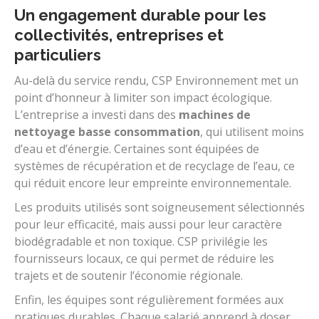
Un engagement durable pour les
collectivités, entreprises et
particuliers
Au-delà du service rendu, CSP Environnement met un
point d’honneur à limiter son impact écologique.
L’entreprise a investi dans des
machines de
nettoyage basse consommation
, qui utilisent moins
d’eau et d’énergie. Certaines sont équipées de
systèmes de récupération et de recyclage de l’eau, ce
qui réduit encore leur empreinte environnementale.
Les produits utilisés sont soigneusement sélectionnés
pour leur efficacité, mais aussi pour leur caractère
biodégradable et non toxique. CSP privilégie les
fournisseurs locaux, ce qui permet de réduire les
trajets et de soutenir l’économie régionale.
Enfin, les équipes sont régulièrement formées aux
pratiques durables. Chaque salarié apprend à doser