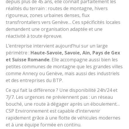
depuis plus de 45 ans, elle connaît parfaitement les
réalités du terrain : routes de montagne, hivers
rigoureux, zones urbaines denses, flux
transfrontaliers vers Genève… Ces spécificités locales
demandent une organisation adaptée et une
réactivité à toute épreuve.
L’entreprise intervient aujourd’hui sur un large
périmètre :
Haute-Savoie, Savoie, Ain, Pays de Gex
et Suisse Romande
. Elle accompagne aussi bien les
petites communes de montagne que les grandes villes
comme Annecy ou Genève, mais aussi des industriels
et des entreprises du BTP.
Ce qui fait la différence ? Une disponibilité 24h/24 et
7j/7. Les urgences ne préviennent pas : un réseau
bouché, une route à dégager après un éboulement…
CSP Environnement est capable d’intervenir
rapidement grâce à une flotte de véhicules modernes
et à une équipe formée en continu.